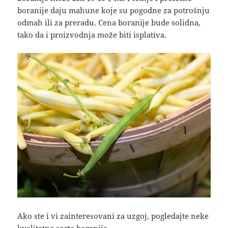
boranije daju mahune koje su pogodne za potrošnju
odmah ili za preradu. Cena boranije bude solidna,
tako da i proizvodnja može biti isplativa.
Ako ste i vi zainteresovani za uzgoj, pogledajte neke
kvalitetne sorte boranije