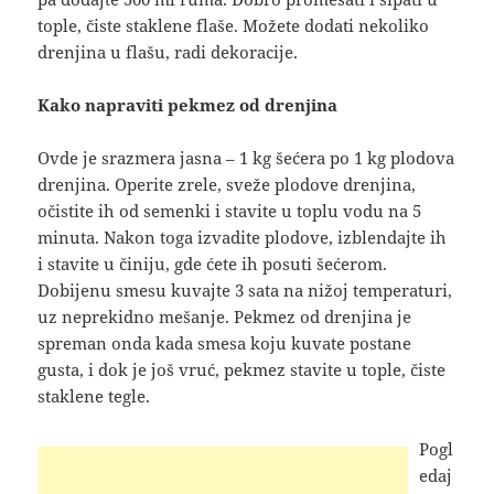
tople, čiste staklene flaše. Možete dodati nekoliko
drenjina u flašu, radi dekoracije.
Kako napraviti pekmez od drenjina
Ovde je srazmera jasna – 1 kg šećera po 1 kg plodova
drenjina. Operite zrele, sveže plodove drenjina,
očistite ih od semenki i stavite u toplu vodu na 5
minuta. Nakon toga izvadite plodove, izblendajte ih
i stavite u činiju, gde ćete ih posuti šećerom.
Dobijenu smesu kuvajte 3 sata na nižoj temperaturi,
uz neprekidno mešanje. Pekmez od drenjina je
spreman onda kada smesa koju kuvate postane
gusta, i dok je još vruć, pekmez stavite u tople, čiste
staklene tegle.
Pogl
edaj