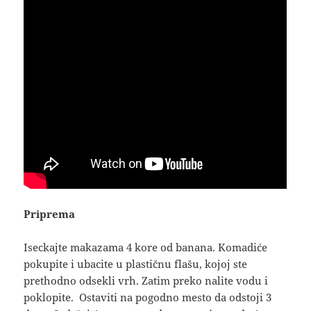
Priprema
Iseckajte makazama 4 kore od banana. Komadiće
pokupite i ubacite u plastičnu flašu, kojoj ste
prethodno odsekli vrh. Zatim preko nalite vodu i
poklopite. Ostaviti na pogodno mesto da odstoji 3