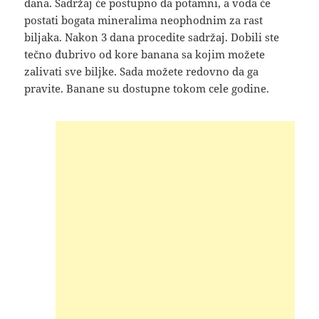
dana. Sadržaj će postupno da potamni, a voda će
postati bogata mineralima neophodnim za rast
biljaka. Nakon 3 dana procedite sadržaj. Dobili ste
tečno đubrivo od kore banana sa kojim možete
zalivati sve biljke. Sada možete redovno da ga
pravite. Banane su dostupne tokom cele godine.