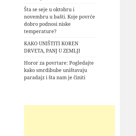
Šta se seje u oktobru i
novembru u bašti. Koje povrće
dobro podnosi niske
temperature?
KAKO UNIŠTITI KOREN
DRVETA, PANJ U ZEMLJI
Horor za povrtare: Pogledajte
kako smrdibube uništavaju
paradajz i šta nam je činiti