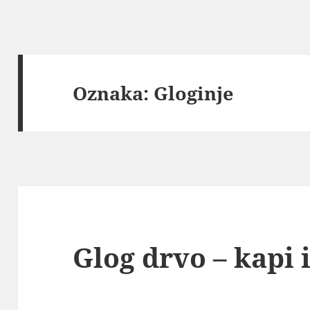
Oznaka:
Gloginje
Glog drvo – kapi i