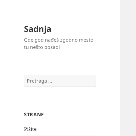
Sadnja
Gde god nađeš zgodno mesto
tu nešto posadi
Pretraga
za:
STRANE
Pišite