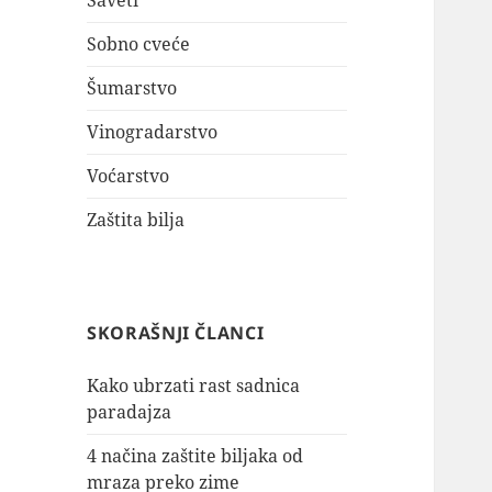
Saveti
Sobno cveće
Šumarstvo
Vinogradarstvo
Voćarstvo
Zaštita bilja
SKORAŠNJI ČLANCI
Kako ubrzati rast sadnica
paradajza
4 načina zaštite biljaka od
mraza preko zime