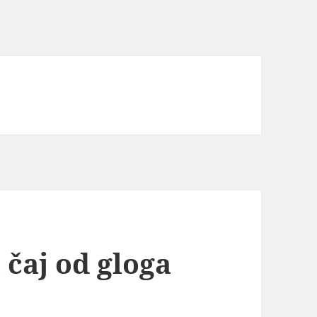
 čaj od gloga