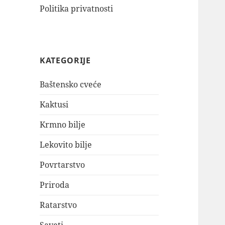
Politika privatnosti
KATEGORIJE
Baštensko cveće
Kaktusi
Krmno bilje
Lekovito bilje
Povrtarstvo
Priroda
Ratarstvo