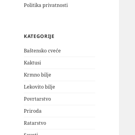
Politika privatnosti
KATEGORIJE
Baštensko cveće
Kaktusi
Krmno bilje
Lekovito bilje
Povrtarstvo
Priroda
Ratarstvo